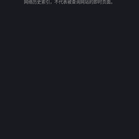
网络历史索引，不代表被查询网站的即时页面。