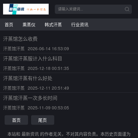
首页
熏蒸仪
韩式汗蒸
行业资讯
汗蒸馆怎么收费
汗蒸馆汗蒸
2026-06-14 16:53:09
汗蒸馆汗蒸服计入什么科目
汗蒸馆汗蒸
2025-12-18 00:51:35
汗蒸馆汗蒸有什么好处
汗蒸馆汗蒸
2025-12-11 20:51:49
汗蒸馆汗蒸一次多长时间
汗蒸馆汗蒸
2025-11-09 00:53:05
首页
尾页
本站和 最新资讯 的作者无关，不对其内容负责。本历史页面谨为