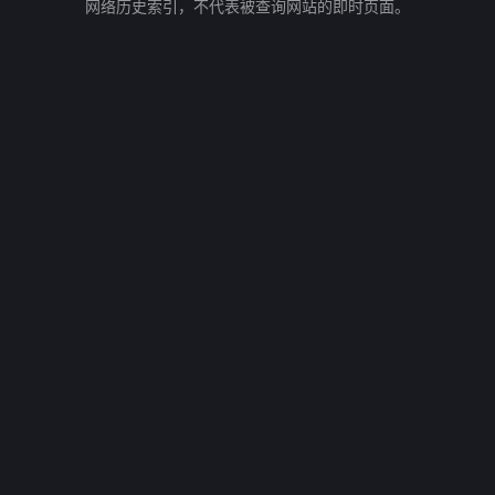
网络历史索引，不代表被查询网站的即时页面。