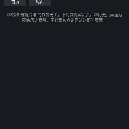
首页
尾页
本站和 最新资讯 的作者无关，不对其内容负责。本历史页面谨为
网络历史索引，不代表被查询网站的即时页面。