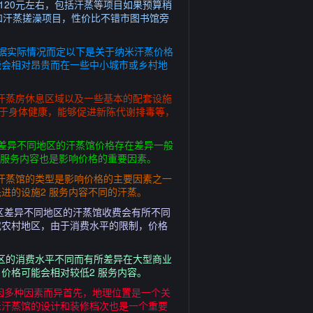
120元左右，包括汗蒸等项目如果预算稍
和汗蒸搓澡项目，性价比不错市图书馆旁
据实际情况而定以下是关于纳米汗蒸价格
能会相对昂贵而在一些中小城市或乡村地
用汗蒸房休息区域以及一些基本的配套设施
益于身体健康，能够促进新陈代谢排毒等，
域差异不同地区的汗蒸馆价格存在差异一般
的服务内容也是影响价格的重要因素。
汗蒸馆的类型是影响价格的主要因素之一
进的设施2 服务内容不同的汗蒸。
地区差异不同地区的汗蒸馆收费会有所不同
或农村地区，由于消费水平的限制，价格
区的消费水平不同而有所差异在大型商业
价格可能会相对较低2 服务内容。
因多种因素而异首先，地理位置是一个关
米汗蒸馆的设计和装修档次也是一个重要