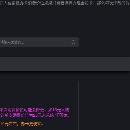
5元人或更低办卡消费价位如果消费者选择办理会员卡，那么每次汗蒸的价
单次消费价位可能会降低，如15元人或
单次消费价位为20元人总结 汗蒸馆。
10元左右，办卡更便宜。