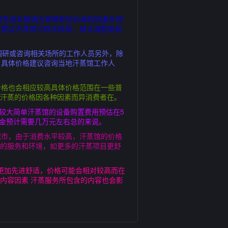
服务成本营销方案等影响价格的因素外观
营建议汗蒸馆可综合经营，结合减肥美容
调研或咨询相关场所的工作人员另外，除
，具体价格建议咨询当地汗蒸馆工作人
价格也会相应较高具体价格范围在一些普
，汗蒸的价格因各种因素而异消费者在。
较大简单汗蒸馆的设备购置费用预估在5
资金预计需要几万元左右总的来说。
城市，由于消费水平较高，汗蒸馆的价格
质的服务和环境，如更多的汗蒸项目更舒
更加先进舒适，价格可能会相对较高而在
内容因素 汗蒸服务所包含的内容也会影