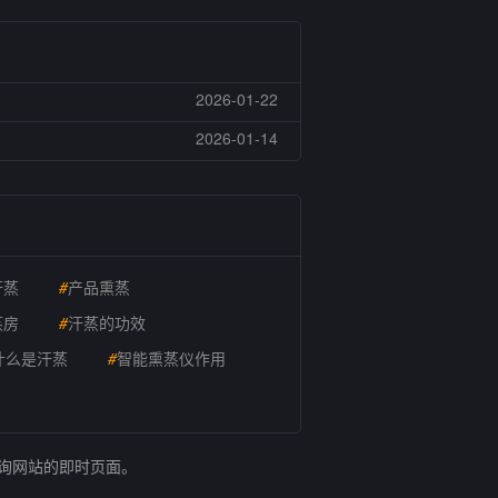
2026-01-22
2026-01-14
汗蒸
#
产品熏蒸
蒸房
#
汗蒸的功效
什么是汗蒸
#
智能熏蒸仪作用
查询网站的即时页面。