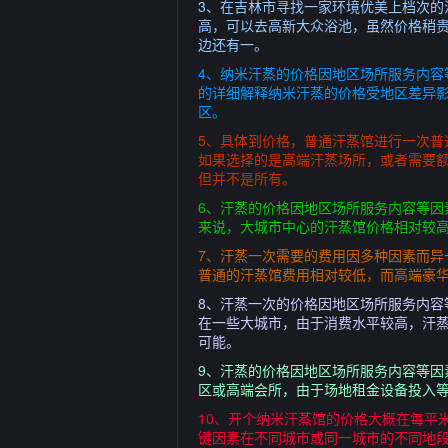
3、在吉林市寻找一家环境优美上档次的
高，可以去高新大众浴池，虽然价格稍贵
边还有一。
4、纳米汗蒸的价格因地区场所服务内
的详细解释纳米汗蒸的价格受地区差异
区。
5、具体到价格，普通汗蒸馆进行一次普
如果选择的是高端汗蒸场所，或者需要额
但并不是所有。
6、汗蒸的价格因地区场所服务内容等因素
来说，大城市中心的汗蒸馆价格相对较高
7、汗蒸一次需要的费用因多种因素而异
普通的汗蒸馆费用相对较低，而高端豪华
8、汗蒸一次的价格因地区场所服务内容
在一些大城市，由于消费水平较高，汗
可能。
9、汗蒸的价格因地区场所服务内容等因
区或高端会所，由于场地租金设备投入等
10、开个纳米汗蒸馆的价格大概在每平
键因素在不同城市或同一城市的不同地