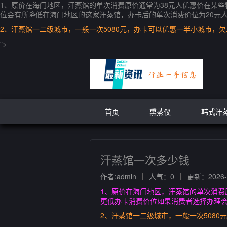
1、原价在海门地区，汗蒸馆的单次消费原价通常为38元人优惠价在某
位会有所降低在海门地区的这家汗蒸馆，办卡后的单次消费价位为20元人
2、汗蒸馆一二级城市，一般一次5080元，办卡可以优惠一半小城市，
">
首页
熏蒸仪
韩式汗
汗蒸馆一次多少钱
作者:admin
人气：0
更新：2026-0
1、原价在海门地区，汗蒸馆的单次消费
更低办卡消费价位如果消费者选择办理会
2、汗蒸馆一二级城市，一般一次508