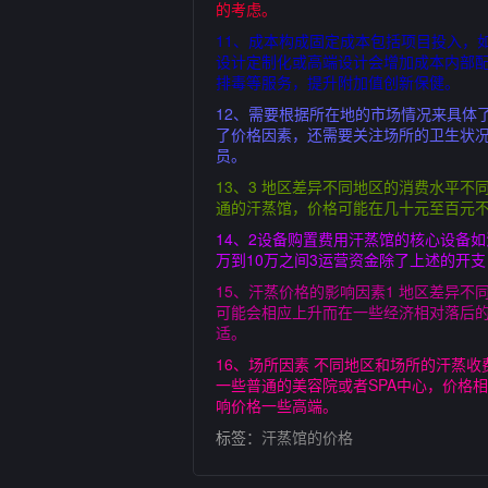
的考虑。
11、成本构成固定成本包括项目投入，
设计定制化或高端设计会增加成本内部
排毒等服务，提升附加值创新保健。
12、需要根据所在地的市场情况来具体
了价格因素，还需要关注场所的卫生状
员。
13、3 地区差异不同地区的消费水平
通的汗蒸馆，价格可能在几十元至百元不
14、2设备购置费用汗蒸馆的核心设备
万到10万之间3运营资金除了上述的开
15、汗蒸价格的影响因素1 地区差异
可能会相应上升而在一些经济相对落后的
适。
16、场所因素 不同地区和场所的汗蒸
一些普通的美容院或者SPA中心，价格
响价格一些高端。
标签：
汗蒸馆的价格