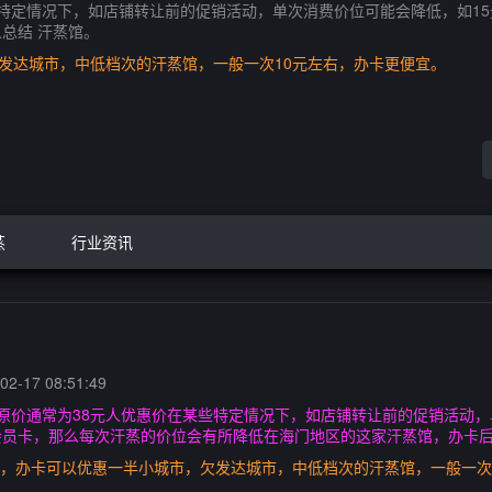
些特定情况下，如店铺转让前的促销活动，单次消费价位可能会降低，如1
总结 汗蒸馆。
欠发达城市，中低档次的汗蒸馆，一般一次10元左右，办卡更便宜。
蒸
行业资讯
2-17 08:51:49
原价通常为38元人优惠价在某些特定情况下，如店铺转让前的促销活动，
员卡，那么每次汗蒸的价位会有所降低在海门地区的这家汗蒸馆，办卡后的
0元，办卡可以优惠一半小城市，欠发达城市，中低档次的汗蒸馆，一般一次