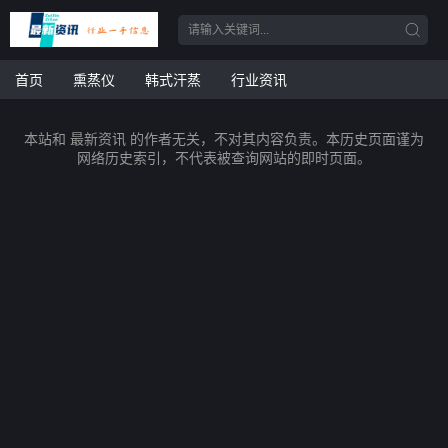
首页
熏蒸仪
韩式汗蒸
行业资讯
本站和 最新资讯 的作者无关，不对其内容负责。本历史页面谨为
网络历史索引，不代表被查询网站的即时页面。